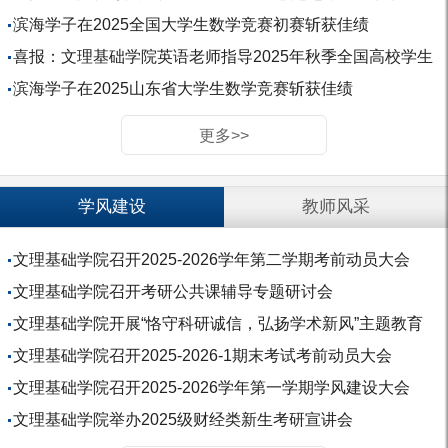
章征集”中荣...
滨海学子在2025全国大学生数学竞赛初赛斩获佳绩
喜报：文理基础学院英语老师指导2025年秋季全国高校学生
听力学习大赛山...
滨海学子在2025山东省大学生数学竞赛斩获佳绩
更多>>
学风建设
教师风采
文理基础学院召开2025-2026学年第二学期考前动员大会
文理基础学院召开考研公共课辅导专题研讨会
文理基础学院开展“恪守科研诚信，弘扬学术新风”主题教育
文理基础学院召开2025-2026-1期末考试考前动员大会
文理基础学院召开2025-2026学年第一学期学风建设大会
文理基础学院举办2025级财经类新生考研宣讲会